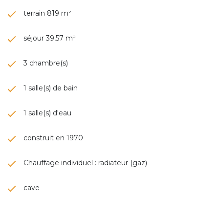
terrain 819 m²
séjour 39,57 m²
3 chambre(s)
1 salle(s) de bain
1 salle(s) d'eau
construit en 1970
Chauffage individuel : radiateur (gaz)
cave