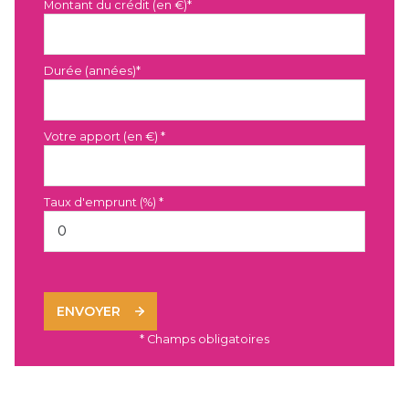
Montant du crédit (en €)*
Durée (années)*
Votre apport (en €) *
Taux d'emprunt (%) *
ENVOYER
* Champs obligatoires