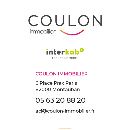
COULON IMMOBILIER
6 Place Prax Paris
82000
Montauban
05 63 20 88 20
aci@coulon-immobilier.fr