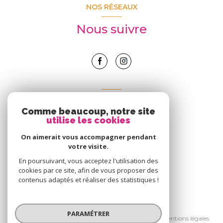
NOS RÉSEAUX
Nous suivre
ADHÉRENTS
Comme beaucoup, notre site
Nous adhérons
utilise les cookies
On aimerait vous accompagner pendant
votre visite.
En poursuivant, vous acceptez l'utilisation des
cookies par ce site, afin de vous proposer des
contenus adaptés et réaliser des statistiques !
© 2026 | Tous droits réservés
PARAMÉTRER
Nos partenaires
Nos honoraires
Mentions légales