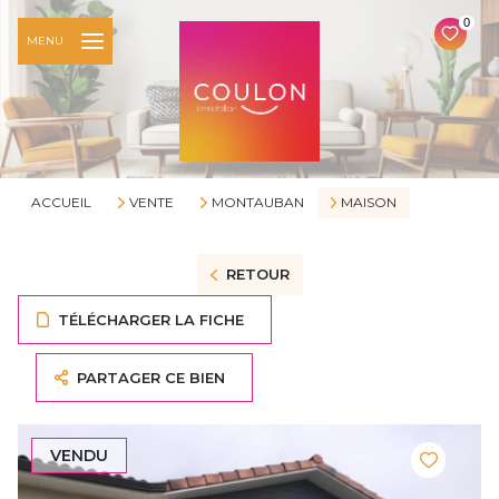
0
MENU
ACCUEIL
VENTE
MONTAUBAN
MAISON
RETOUR
TÉLÉCHARGER LA FICHE
PARTAGER CE BIEN
VENDU