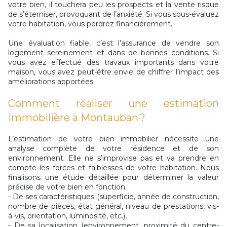
votre bien, il touchera peu les prospects et la vente risque
de s’éterniser, provoquant de l’anxiété. Si vous sous-évaluez
votre habitation, vous perdrez financièrement.
Une évaluation fiable, c’est l’assurance de vendre son
logement sereinement et dans de bonnes conditions. Si
vous avez effectué des travaux importants dans votre
maison, vous avez peut-être envie de chiffrer l’impact des
améliorations apportées.
Comment réaliser une estimation
immobilière à Montauban ?
L’estimation de votre bien immobilier nécessite une
analyse complète de votre résidence et de son
environnement. Elle ne s’improvise pas et va prendre en
compte les forces et faiblesses de votre habitation. Nous
finalisons une étude détaillée pour déterminer la valeur
précise de votre bien en fonction :
- De ses caractéristiques (superficie, année de construction,
nombre de pièces, état général, niveau de prestations, vis-
à-vis, orientation, luminosité, etc.),
- De sa localisation (environnement, proximité du centre-