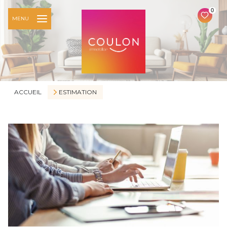
0
MENU
ACCUEIL
ESTIMATION